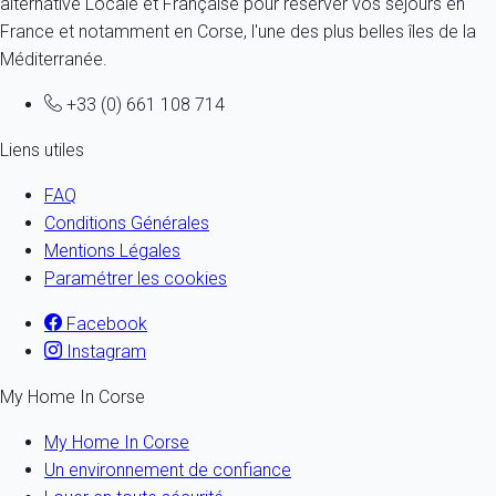
alternative Locale et Française pour réserver vos séjours en
France et notamment en Corse, l'une des plus belles îles de la
Méditerranée.
+33 (0) 661 108 714
Liens utiles
FAQ
Conditions Générales
Mentions Légales
Paramétrer les cookies
Facebook
Instagram
My Home In Corse
My Home In Corse
Un environnement de confiance